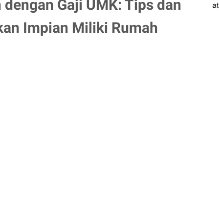
 dengan Gaji UMK: Tips dan
kan Impian Miliki Rumah