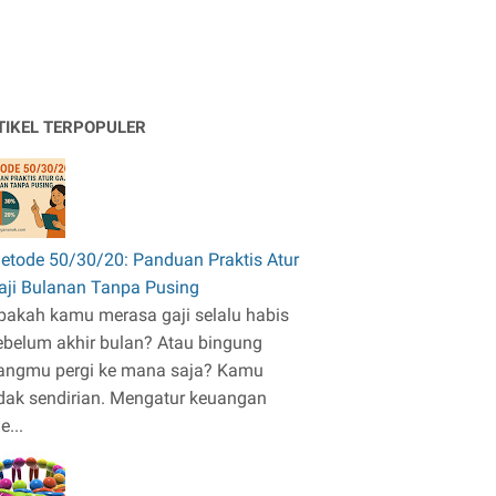
TIKEL TERPOPULER
etode 50/30/20: Panduan Praktis Atur
aji Bulanan Tanpa Pusing
pakah kamu merasa gaji selalu habis
ebelum akhir bulan? Atau bingung
angmu pergi ke mana saja? Kamu
idak sendirian. Mengatur keuangan
e...