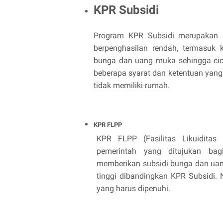
KPR Subsidi
Program KPR Subsidi merupakan p
berpenghasilan rendah, termasuk 
bunga dan uang muka sehingga cicil
beberapa syarat dan ketentuan yang 
tidak memiliki rumah.
KPR FLPP
KPR FLPP (Fasilitas Likuidita
pemerintah yang ditujukan bag
memberikan subsidi bunga dan uang
tinggi dibandingkan KPR Subsidi. 
yang harus dipenuhi.