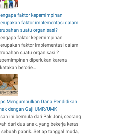
engapa faktor kepemimpinan
erupakan faktor implementasi dalam
erubahan suatu organisasi?
engapa faktor kepemimpinan
erupakan faktor implementasi dalam
erubahan suatu organisasi ?
epemimpinan diperlukan karena
ikatakan berorie...
ips Mengumpulkan Dana Pendidikan
nak dengan Gaji UMR/UMK
isah ini bermula dari Pak Joni, seorang
yah dari dua anak, yang bekerja keras
i sebuah pabrik. Setiap tanggal muda,