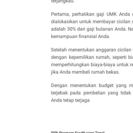
terjangkau.
Pertama, perhatikan gaji UMK Anda d
dialokasikan untuk membayar cicilan 
adalah 30% dari gaji bulanan Anda. Na
kemampuan finansial Anda.
Setelah menentukan anggaran cicilan ya
dengan kepemilikan rumah, seperti bia
memperhitungkan biaya-biaya untuk r
jika Anda membeli rumah bekas.
Dengan menentukan budget yang mata
terjebak pada pembelian yang tida
Anda tetap terjaga
Pilih Program Kredit yang Tepat