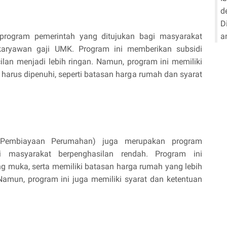
d
D
rogram pemerintah yang ditujukan bagi masyarakat 
a
karyawan gaji UMK. Program ini memberikan subsidi 
an menjadi lebih ringan. Namun, program ini memiliki 
harus dipenuhi, seperti batasan harga rumah dan syarat 
s Pembiayaan Perumahan) juga merupakan program 
i masyarakat berpenghasilan rendah. Program ini 
 muka, serta memiliki batasan harga rumah yang lebih 
Namun, program ini juga memiliki syarat dan ketentuan 