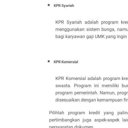
KPR Syariah
KPR Syariah adalah program kredi
menggunakan sistem bunga, namun
bagi karyawan gaji UMK yang ingin
KPR Komersial
KPR Komersial adalah program kre
swasta. Program ini memiliki bu
program pemerintah. Namun, program
disesuaikan dengan kemampuan fin
Pilihlah program kredit yang pal
pertimbangkan juga aspek-aspek lain
persyaratan dokumen