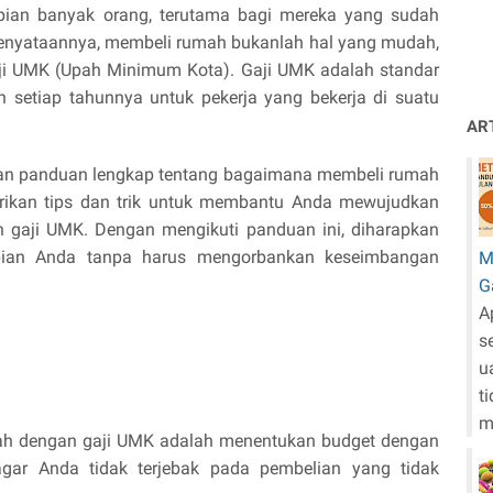
ian banyak orang, terutama bagi mereka yang sudah 
enyataannya, membeli rumah bukanlah hal yang mudah, 
aji UMK (Upah Minimum Kota). Gaji UMK adalah standar 
 setiap tahunnya untuk pekerja yang bekerja di suatu 
AR
ikan panduan lengkap tentang bagaimana membeli rumah 
ikan tips dan trik untuk membantu Anda mewujudkan 
n gaji UMK. Dengan mengikuti panduan ini, diharapkan 
an Anda tanpa harus mengorbankan keseimbangan 
M
G
A
s
u
t
m
h dengan gaji UMK adalah menentukan budget dengan 
agar Anda tidak terjebak pada pembelian yang tidak 