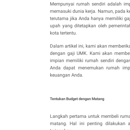
Mempunyai rumah sendiri adalah imp
memasuki dunia kerja. Namun, pada k
terutama jika Anda hanya memiliki g
upah yang ditetapkan oleh pemerintah
kota tertentu.
Dalam artikel ini, kami akan member
dengan gaji UMK. Kami akan member
impian memiliki rumah sendiri denga
Anda dapat menemukan rumah impi
keuangan Anda.
Tentukan Budget dengan Matang
Langkah pertama untuk membeli ruma
matang. Hal ini penting dilakukan 