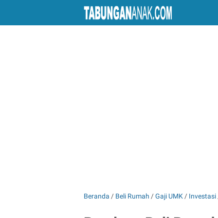
Beranda
/
Beli Rumah
/
Gaji UMK
/
Investasi