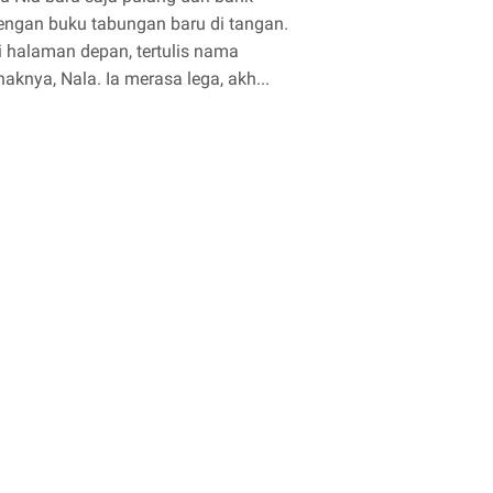
engan buku tabungan baru di tangan.
i halaman depan, tertulis nama
naknya, Nala. Ia merasa lega, akh...