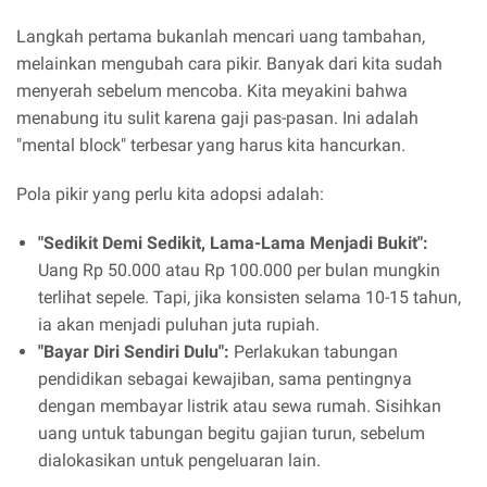
Langkah pertama bukanlah mencari uang tambahan,
melainkan mengubah cara pikir. Banyak dari kita sudah
menyerah sebelum mencoba. Kita meyakini bahwa
menabung itu sulit karena gaji pas-pasan. Ini adalah
"mental block" terbesar yang harus kita hancurkan.
Pola pikir yang perlu kita adopsi adalah:
"Sedikit Demi Sedikit, Lama-Lama Menjadi Bukit":
Uang Rp 50.000 atau Rp 100.000 per bulan mungkin
terlihat sepele. Tapi, jika konsisten selama 10-15 tahun,
ia akan menjadi puluhan juta rupiah.
"Bayar Diri Sendiri Dulu":
Perlakukan tabungan
pendidikan sebagai kewajiban, sama pentingnya
dengan membayar listrik atau sewa rumah. Sisihkan
uang untuk tabungan begitu gajian turun, sebelum
dialokasikan untuk pengeluaran lain.