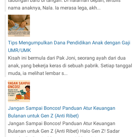
tabungan baru di tangan. Di halaman depan, tertulis
nama anaknya, Nala. Ia merasa lega, akh...
Tips Mengumpulkan Dana Pendidikan Anak dengan Gaji
UMR/UMK
Kisah ini bermula dari Pak Joni, seorang ayah dari dua
anak, yang bekerja keras di sebuah pabrik. Setiap tanggal
muda, ia melihat lembar s...
Jangan Sampai Boncos! Panduan Atur Keuangan
Bulanan untuk Gen Z (Anti Ribet)
Jangan Sampai Boncos! Panduan Atur Keuangan
Bulanan untuk Gen Z (Anti Ribet) Halo Gen Z! Sadar