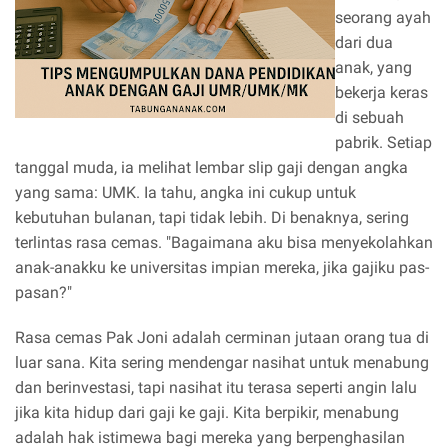
seorang ayah
dari dua
anak, yang
bekerja keras
di sebuah
pabrik. Setiap
tanggal muda, ia melihat lembar slip gaji dengan angka
yang sama: UMK. Ia tahu, angka ini cukup untuk
kebutuhan bulanan, tapi tidak lebih. Di benaknya, sering
terlintas rasa cemas. "Bagaimana aku bisa menyekolahkan
anak-anakku ke universitas impian mereka, jika gajiku pas-
pasan?"
Rasa cemas Pak Joni adalah cerminan jutaan orang tua di
luar sana. Kita sering mendengar nasihat untuk menabung
dan berinvestasi, tapi nasihat itu terasa seperti angin lalu
jika kita hidup dari gaji ke gaji. Kita berpikir, menabung
adalah hak istimewa bagi mereka yang berpenghasilan