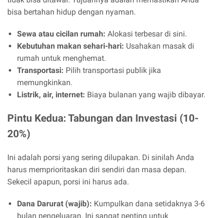
bisa bertahan hidup dengan nyaman.
Sewa atau cicilan rumah:
Alokasi terbesar di sini.
Kebutuhan makan sehari-hari:
Usahakan masak di
rumah untuk menghemat.
Transportasi:
Pilih transportasi publik jika
memungkinkan.
Listrik, air, internet:
Biaya bulanan yang wajib dibayar.
Pintu Kedua: Tabungan dan Investasi (10-
20%)
Ini adalah porsi yang sering dilupakan. Di sinilah Anda
harus memprioritaskan diri sendiri dan masa depan.
Sekecil apapun, porsi ini harus ada.
Dana Darurat (wajib):
Kumpulkan dana setidaknya 3-6
bulan pengeluaran. Ini sangat penting untuk