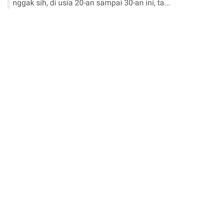
nggak sih, di usia 20-an sampai 30-an ini, ta...