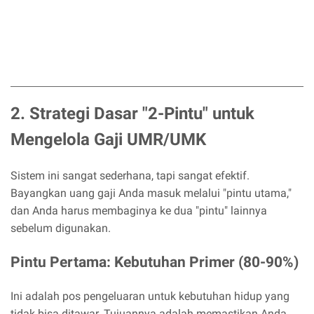
2. Strategi Dasar "2-Pintu" untuk
Mengelola Gaji UMR/UMK
Sistem ini sangat sederhana, tapi sangat efektif.
Bayangkan uang gaji Anda masuk melalui "pintu utama,"
dan Anda harus membaginya ke dua "pintu" lainnya
sebelum digunakan.
Pintu Pertama: Kebutuhan Primer (80-90%)
Ini adalah pos pengeluaran untuk kebutuhan hidup yang
tidak bisa ditawar. Tujuannya adalah memastikan Anda