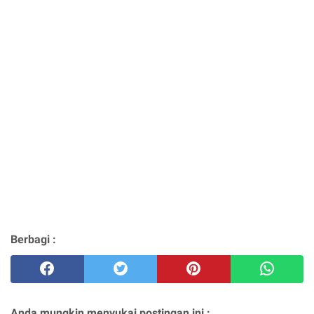
Berbagi :
Anda mungkin menyukai postingan ini :